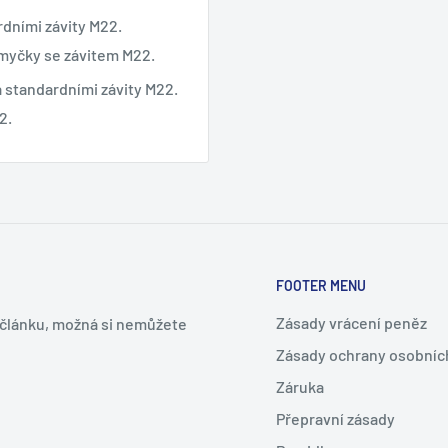
dními závity M22.
 myčky se závitem M22.
 standardními závity M22.
2.
FOOTER MENU
Zásady vrácení peněz
m článku, možná si nemůžete
Zásady ochrany osobníc
Záruka
Přepravní zásady