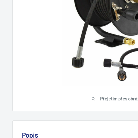
Přejetím přes obráz
Popis