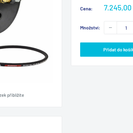
Výprodej
7.245,00
Cena:
cena
Množství:
Přidat do koší
ek přiblížíte