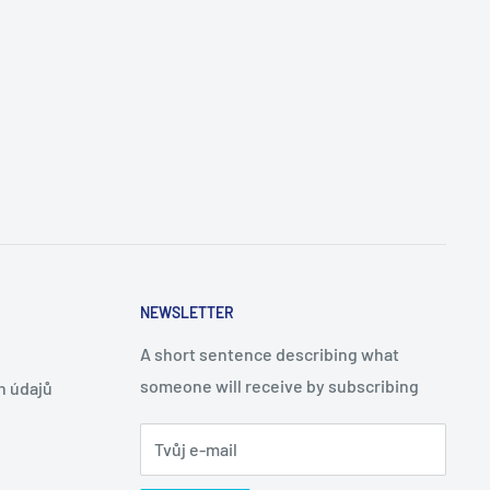
NEWSLETTER
A short sentence describing what
someone will receive by subscribing
h údajů
Tvůj e-mail