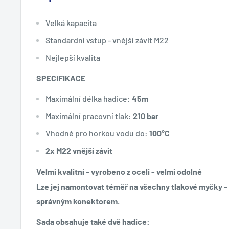
Velká kapacita
Standardní vstup - vnější závit M22
Nejlepší kvalita
SPECIFIKACE
Maximální délka hadice:
45m
Maximální pracovní tlak:
210 bar
Vhodné pro horkou vodu do:
100°C
2x M22 vnější závit
Velmi kvalitní - vyrobeno z oceli - velmi odolné
Lze jej namontovat téměř na všechny tlakové myčky - s
správným konektorem.
Sada obsahuje také dvě hadice: