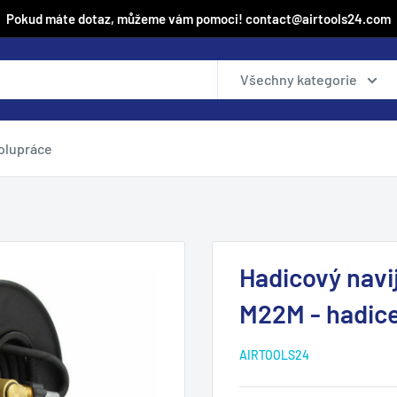
Pokud máte dotaz, můžeme vám pomoci! contact@airtools24.com
Všechny kategorie
olupráce
Hadicový navi
M22M - hadic
AIRTOOLS24