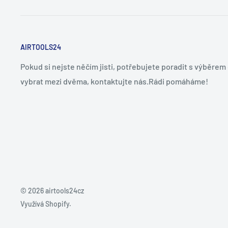
AIRTOOLS24
Pokud si nejste něčím jisti, potřebujete poradit s výběre
vybrat mezi dvěma, kontaktujte nás.Rádi pomáháme!
© 2026 airtools24cz
Využívá Shopify.