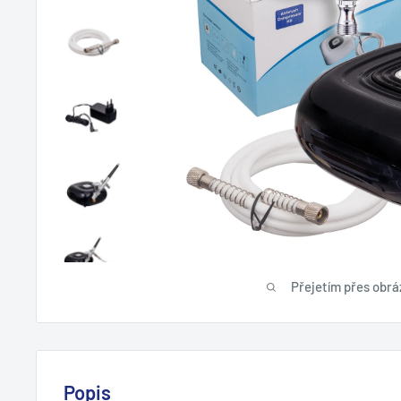
Přejetím přes obráz
Popis