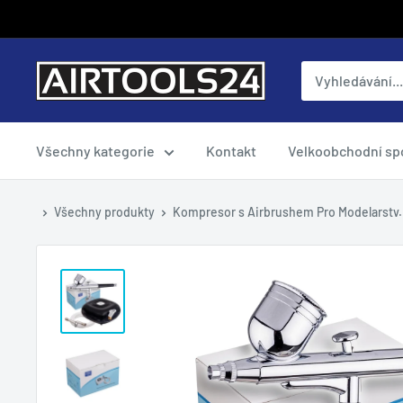
Přejít
na
obsah
airtools24cz
Všechny kategorie
Kontakt
Velkoobchodní sp
Všechny produkty
Kompresor s Airbrushem Pro Modelarstv.