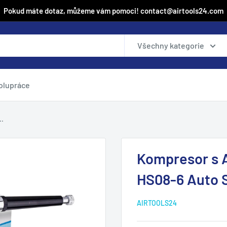
Pokud máte dotaz, můžeme vám pomoci! contact@airtools24.com
Všechny kategorie
olupráce
..
Kompresor s 
HS08-6 Auto S
AIRTOOLS24