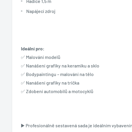
Hadice 1,5 m
Napájecí zdroj
Ideální pro:
✅ Malování modelů
✅ Nanášení grafiky na keramiku a sklo
✅ Bodypaintingu – malování na tělo
✅ Nanášení grafiky na trička
✅ Zdobení automobilů a motocyklů
▶️ Profesionálně sestavená sada je ideálním vybaven