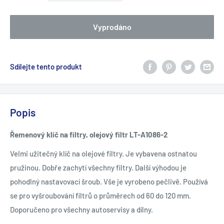
Vyprodáno
Sdílejte tento produkt
Popis
Řemenový klíč na filtry, olejový filtr LT-A1086-2
Velmi užitečný klíč na olejové filtry. Je vybavena ostnatou
pružinou. Dobře zachytí všechny filtry. Další výhodou je
pohodlný nastavovací šroub. Vše je vyrobeno pečlivě. Používá
se pro vyšroubování filtrů o průměrech od 60 do 120 mm.
Doporučeno pro všechny autoservisy a dílny.